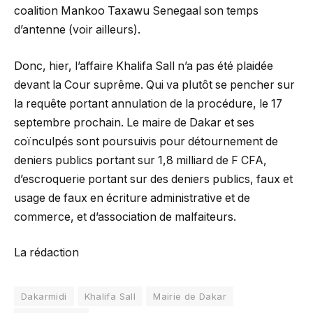
coalition Mankoo Taxawu Senegaal son temps
d’antenne (voir ailleurs).
Donc, hier, l’affaire Khalifa Sall n’a pas été plaidée
devant la Cour suprême. Qui va plutôt se pencher sur
la requête portant annulation de la procédure, le 17
septembre prochain. Le maire de Dakar et ses
coïnculpés sont poursuivis pour détournement de
deniers publics portant sur 1,8 milliard de F CFA,
d’escroquerie portant sur des deniers publics, faux et
usage de faux en écriture administrative et de
commerce, et d’association de malfaiteurs.
La rédaction
Dakarmidi
Khalifa Sall
Mairie de Dakar