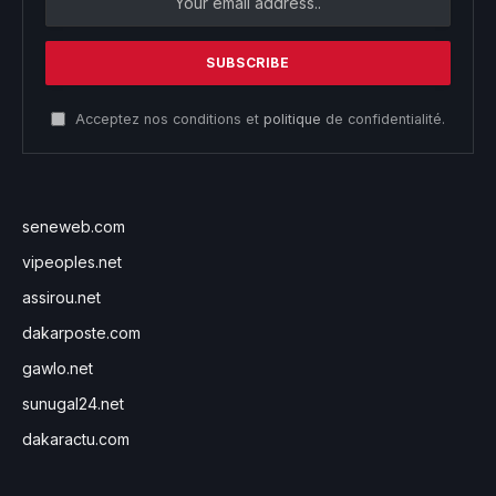
Acceptez nos conditions et
politique
de confidentialité.
seneweb.com
vipeoples.net
assirou.net
dakarposte.com
gawlo.net
sunugal24.net
dakaractu.com