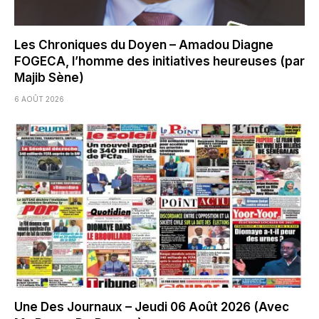
Les Chroniques du Doyen – Amadou Diagne
FOGECA, l’homme des initiatives heureuses (par
Majib Sène)
6 AOÛT 2026
Une Des Journaux – Jeudi 06 Août 2026 (Avec