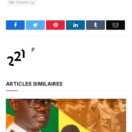
Me Cledor Ly
Facebook
Twitter
Pinterest
LinkedIn
Tumblr
Email
P
ARTICLES SIMILAIRES