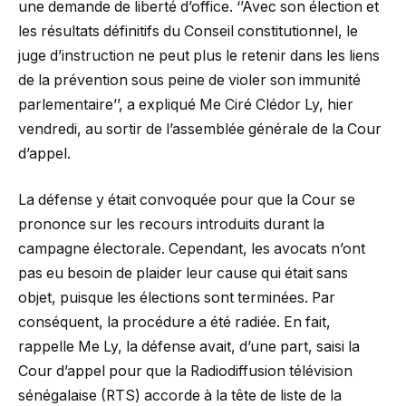
une demande de liberté d’office. ‘’Avec son élection et
les résultats définitifs du Conseil constitutionnel, le
juge d’instruction ne peut plus le retenir dans les liens
de la prévention sous peine de violer son immunité
parlementaire’’, a expliqué Me Ciré Clédor Ly, hier
vendredi, au sortir de l’assemblée générale de la Cour
d’appel.
La défense y était convoquée pour que la Cour se
prononce sur les recours introduits durant la
campagne électorale. Cependant, les avocats n’ont
pas eu besoin de plaider leur cause qui était sans
objet, puisque les élections sont terminées. Par
conséquent, la procédure a été radiée. En fait,
rappelle Me Ly, la défense avait, d’une part, saisi la
Cour d’appel pour que la Radiodiffusion télévision
sénégalaise (RTS) accorde à la tête de liste de la