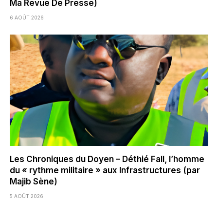
Ma Revue De Presse)
6 AOÛT 2026
Les Chroniques du Doyen – Déthié Fall, l’homme
du « rythme militaire » aux Infrastructures (par
Majib Sène)
5 AOÛT 2026