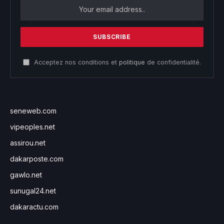
Acceptez nos conditions et
politique
de confidentialité.
seneweb.com
vipeoples.net
assirou.net
dakarposte.com
gawlo.net
sunugal24.net
dakaractu.com