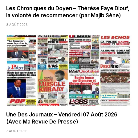
Les Chroniques du Doyen – Thérèse Faye Diouf,
la volonté de recommencer (par Majib Sène)
8 AOÛT 2026
Une Des Journaux – Vendredi 07 Août 2026
(Avec Ma Revue De Presse)
7 AOÛT 2026