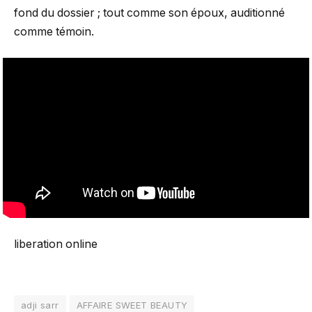
fond du dossier ; tout comme son époux, auditionné
comme témoin.
liberation online
adji sarr
AFFAIRE SWEET BEAUTY