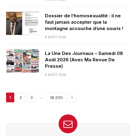
Dossier de l’homosexualité : il ne
faut jamais accepter que la
montagne accouche d’une souris !
8 AOÛT 2026
La Une Des Journaux – Samedi 08
Août 2026 (Avec Ma Revue De
Presse)
8 AOÛT 2026
Next
…
1
2
3
18 200