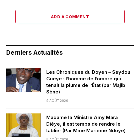
ADD A COMMENT
Derniers Actualités
Les Chroniques du Doyen – Seydou
Gueye : l’homme de l’ombre qui
tenait la plume de l’État (par Majib
Sène)
9 AOÛT 2026
Madame la Ministre Amy Mara
Dièye, il est temps de rendre le
tablier (Par Mme Marieme Ndoye)
8 AOÛT 2026