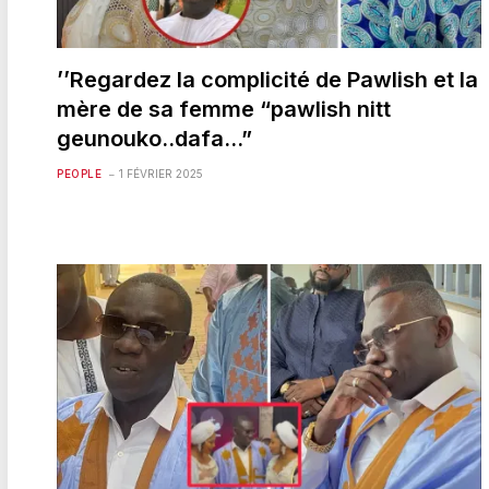
’’Regardez la complicité de Pawlish et la
mère de sa femme “pawlish nitt
geunouko..dafa…”
PEOPLE
1 FÉVRIER 2025