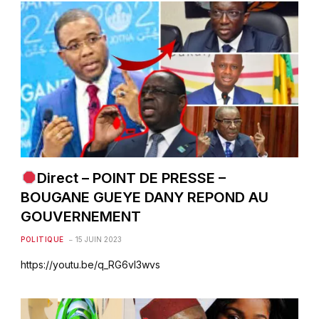
Direct – POINT DE PRESSE –
BOUGANE GUEYE DANY REPOND AU
GOUVERNEMENT
POLITIQUE
15 JUIN 2023
https://youtu.be/q_RG6vI3wvs