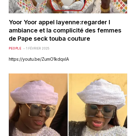
Yoor Yoor appel layenne:regarder l
ambiance et la complicité des femmes
de Pape seck touba couture
PEOPLE
1 FÉVRIER 2025
https://youtu.be/ZumO1kdqxlA