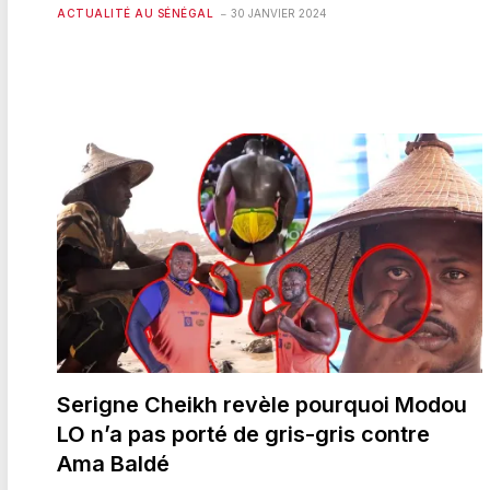
ACTUALITÉ AU SÉNÉGAL
30 JANVIER 2024
Serigne Cheikh revèle pourquoi Modou
LO n’a pas porté de gris-gris contre
Ama Baldé