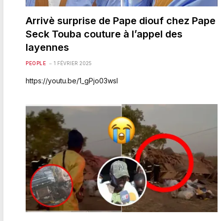
Arrivè surprise de Pape diouf chez Pape
Seck Touba couture à l’appel des
layennes
PEOPLE
1 FÉVRIER 2025
https://youtu.be/1_gPjo03wsI