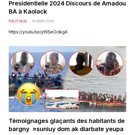
Presidentielle 2024 Discours de Amadou
BA à Kaolack
POLITIQUE
19 MARS 2024
https://youtu.be/yt9SeOcIkgA
Témoignages glaçants des habitants de
bargny »suniuy dom ak diarbate yeupa