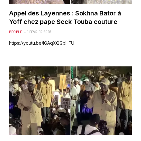
Appel des Layennes : Sokhna Bator à
Yoff chez pape Seck Touba couture
PEOPLE
1 FÉVRIER 2025
https://youtu.be/lGAqXQGbHFU