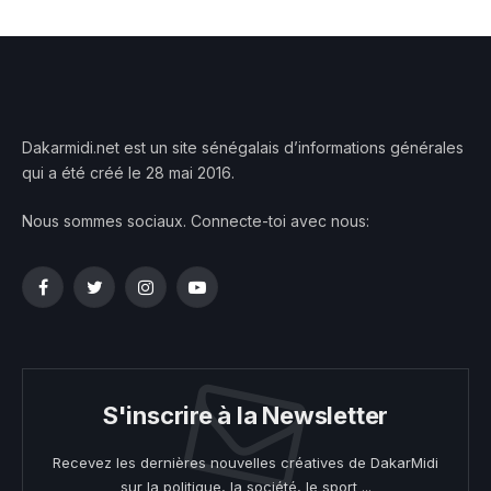
Dakarmidi.net est un site sénégalais d’informations générales
qui a été créé le 28 mai 2016.
Nous sommes sociaux. Connecte-toi avec nous:
Facebook
Twitter
Instagram
YouTube
S'inscrire à la Newsletter
Recevez les dernières nouvelles créatives de DakarMidi
sur la politique, la société, le sport ...