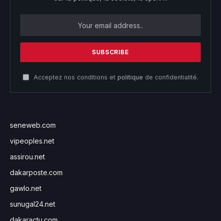
Acceptez nos conditions et
politique
de confidentialité.
seneweb.com
vipeoples.net
assirou.net
dakarposte.com
gawlo.net
sunugal24.net
dakaractu.com