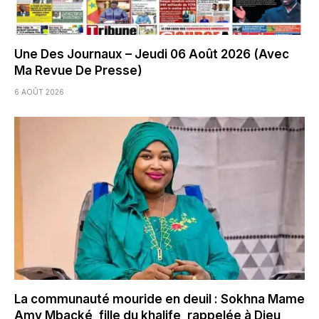
Une Des Journaux – Jeudi 06 Août 2026 (Avec
Ma Revue De Presse)
6 AOÛT 2026
La communauté mouride en deuil : Sokhna Mame
Amy Mbacké, fille du khalife, rappelée à Dieu