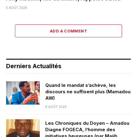
5 AOÛT 2026
ADD A COMMENT
Derniers Actualités
Quand le mandat s’achève, les
discours ne suffisent plus (Mamadou
AW)
6 AOÛT 2026
Les Chroniques du Doyen – Amadou
Diagne FOGECA, l’homme des
initiatives heureuses (par Majib