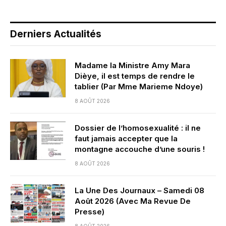
Derniers Actualités
Madame la Ministre Amy Mara
Dièye, il est temps de rendre le
tablier (Par Mme Marieme Ndoye)
8 AOÛT 2026
Dossier de l’homosexualité : il ne
faut jamais accepter que la
montagne accouche d’une souris !
8 AOÛT 2026
La Une Des Journaux – Samedi 08
Août 2026 (Avec Ma Revue De
Presse)
8 AOÛT 2026