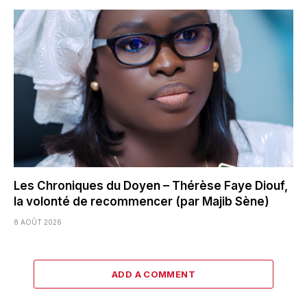
Les Chroniques du Doyen – Thérèse Faye Diouf,
la volonté de recommencer (par Majib Sène)
8 AOÛT 2026
ADD A COMMENT