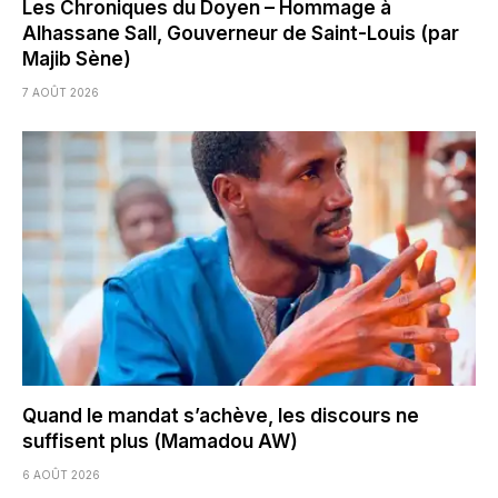
Les Chroniques du Doyen – Hommage à
Alhassane Sall, Gouverneur de Saint-Louis (par
Majib Sène)
7 AOÛT 2026
Quand le mandat s’achève, les discours ne
suffisent plus (Mamadou AW)
6 AOÛT 2026