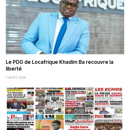
Le PDG de Locafrique Khadim Ba recouvre la
liberté
7 AOÛT 2026