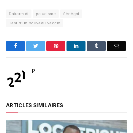
Dakarmidi
paludisme
Sénégal
Test d'un nouveau vaccin
Facebook
Twitter
Pinterest
LinkedIn
Tumblr
Email
P
ARTICLES SIMILAIRES