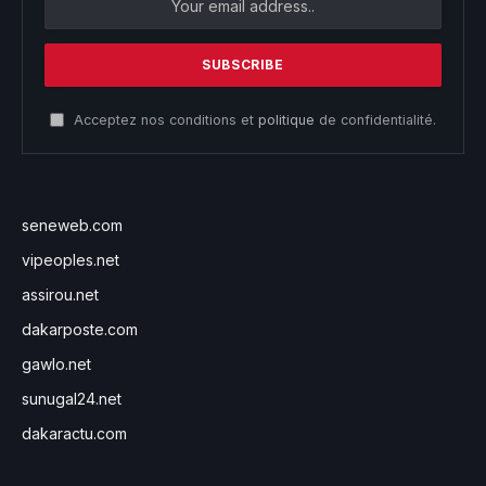
Acceptez nos conditions et
politique
de confidentialité.
seneweb.com
vipeoples.net
assirou.net
dakarposte.com
gawlo.net
sunugal24.net
dakaractu.com