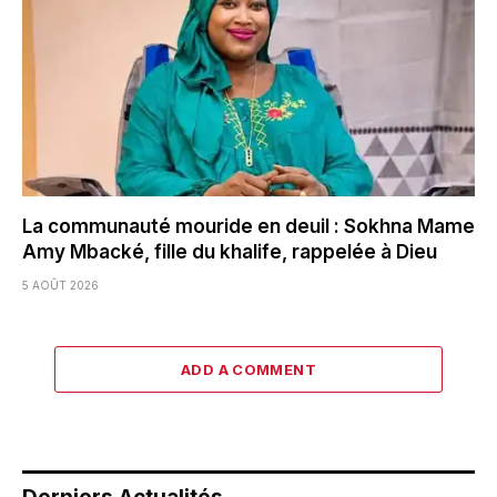
La communauté mouride en deuil : Sokhna Mame
Amy Mbacké, fille du khalife, rappelée à Dieu
5 AOÛT 2026
ADD A COMMENT