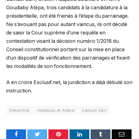
Goudiaby Atépa, trois candidats à la candidature à la
présidentielle, ont été freinés à l’étape du parrainage.
Ne s’avouant pas pour autant vaincus, ils ont décidé
de saisir la Cour suprême d’une requête en
contestation visant la décision numéro 1/2018 du
Conseil constitutionnel portant sur la mise en place
d’un dispositif de vérification des parrainages et fixant
les modalités de son fonctionnement.
A en croire Exclusif.net, la juridiction a déjà débuté son
instruction.
Dakarmidi
Hadjibou et Atépa
Samuel Sarr
Facebook
Twitter
Pinterest
LinkedIn
Tumblr
Email