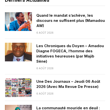
Derniers Actualités
Quand le mandat s’achève, les
discours ne suffisent plus (Mamadou
AW)
6 AOÛT 2026
Les Chroniques du Doyen – Amadou
Diagne FOGECA, l’homme des
initiatives heureuses (par Majib
Sène)
6 AOÛT 2026
Une Des Journaux – Jeudi 06 Août
2026 (Avec Ma Revue De Presse)
6 AOÛT 2026
La communauté mouride en deuil :