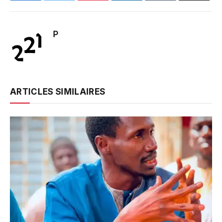
P
ARTICLES SIMILAIRES