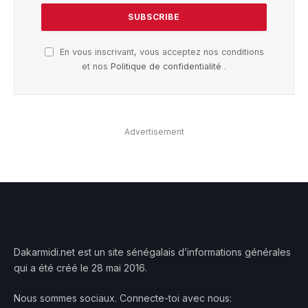
En vous inscrivant, vous acceptez nos conditions
et nos
Politique de confidentialité
.
Advertisement
Dakarmidi.net est un site sénégalais d’informations générales
qui a été créé le 28 mai 2016.
Nous sommes sociaux. Connecte-toi avec nous: