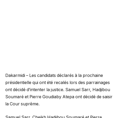
Dakarmidi – Les candidats déclarés à la prochaine
présidentielle qui ont été recalés lors des parrainages
ont décidé d’intenter la justice. Samuel Sarr, Hadjibou
Soumaré et Pierre Goudiaby Atepa ont décidé de saisir
la Cour suprême.
Samuel Sarr, Cheikh Hadjibou Soumaré et Pierre