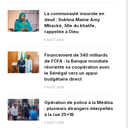
La communauté mouride en
deuil : Sokhna Mame Amy
Mbacké, fille du khalife,
rappelée à Dieu
5 AOÛT 2026
Financement de 340 milliards
de FCFA : la Banque mondiale
réoriente sa coopération avec
le Sénégal vers un appui
budgétaire direct
5 AOÛT 2026
Opération de police à la Médina
: plusieurs étrangers interpellés
à la rue 25×18
5 AOÛT 2026