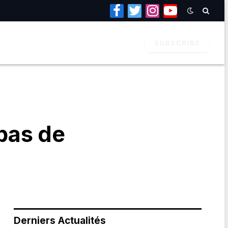
Facebook
Twitter
Instagram
YouTube
SUBSCRIBE
 pas de
Derniers Actualités