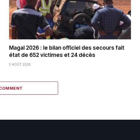
Magal 2026 : le bilan officiel des secours fait
état de 652 victimes et 24 décès
5 AOÛT 2026
 COMMENT