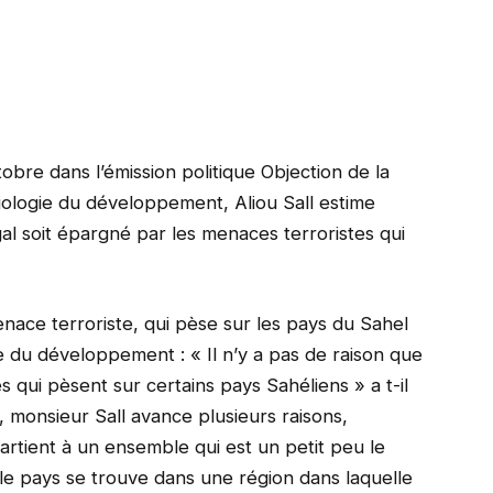
obre dans l’émission politique Objection de la
iologie du développement, Aliou Sall estime
gal soit épargné par les menaces terroristes qui
nace terroriste, qui pèse sur les pays du Sahel
e du développement : « Il n’y a pas de raison que
 qui pèsent sur certains pays Sahéliens » a t-il
s, monsieur Sall avance plusieurs raisons,
rtient à un ensemble qui est un petit peu le
le pays se trouve dans une région dans laquelle