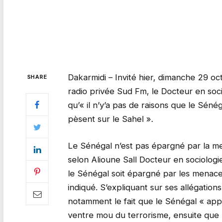
Dakarmidi – Invité hier, dimanche 29 oct
SHARE
radio privée Sud Fm, le Docteur en soc
qu’« il n’y’a pas de raisons que le Séné
pèsent sur le Sahel ».
Le Sénégal n’est pas épargné par la me
selon Alioune Sall Docteur en sociologi
le Sénégal soit épargné par les menaces
indiqué. S’expliquant sur ses allégation
notamment le fait que le Sénégal « appa
ventre mou du terrorisme, ensuite que 