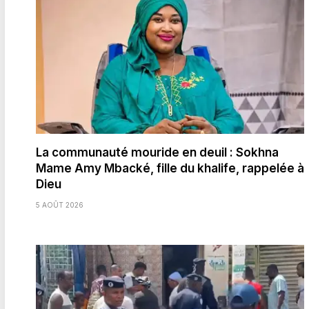
La communauté mouride en deuil : Sokhna
Mame Amy Mbacké, fille du khalife, rappelée à
Dieu
5 AOÛT 2026