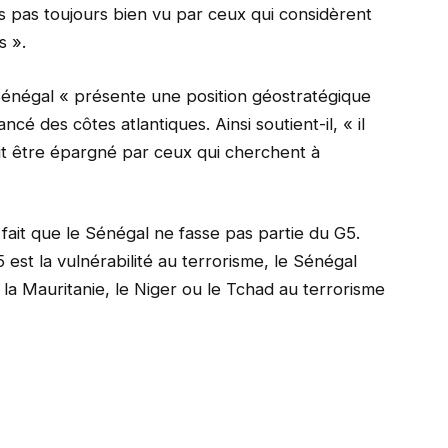
es pas toujours bien vu par ceux qui considèrent
s ».
 Sénégal « présente une position géostratégique
ncé des côtes atlantiques. Ainsi soutient-il, « il
it être épargné par ceux qui cherchent à
e fait que le Sénégal ne fasse pas partie du G5.
5 est la vulnérabilité au terrorisme, le Sénégal
 la Mauritanie, le Niger ou le Tchad au terrorisme