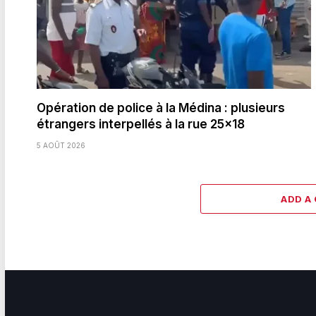
Opération de police à la Médina : plusieurs
étrangers interpellés à la rue 25×18
5 AOÛT 2026
ADD A