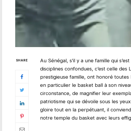
Au Sénégal, s’il y a une famille qui s’es
SHARE
disciplines confondues, c’est celle des 
prestigieuse famille, ont honoré toutes 
en particulier le basket ball à son nivea
circonstance, de magnifier leur exempl
patriotisme qui se dévoile sous les ye
gloire tout en la perpétuant, il convie
notre temple du basket avec leurs effigi