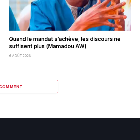
Quand le mandat s’achève, les discours ne
suffisent plus (Mamadou AW)
6 AOÛT 2026
 COMMENT