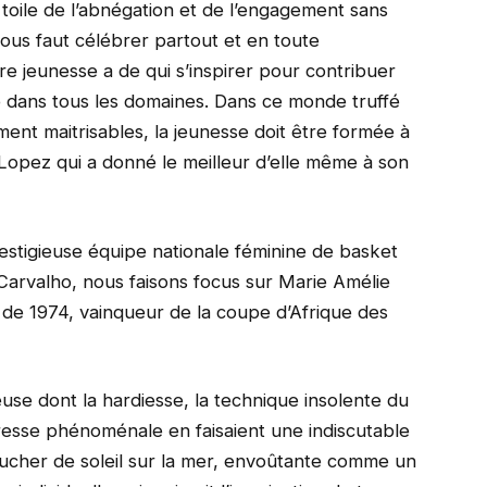
 toile de l’abnégation et de l’engagement sans
nous faut célébrer partout et en toute
re jeunesse a de qui s’inspirer pour contribuer
le dans tous les domaines. Dans ce monde truffé
ement maitrisables, la jeunesse doit être formée à
 Lopez qui a donné le meilleur d’elle même à son
estigieuse équipe nationale féminine de basket
arvalho, nous faisons focus sur Marie Amélie
e de 1974, vainqueur de la coupe d’Afrique des
se dont la hardiesse, la technique insolente du
adresse phénoménale en faisaient une indiscutable
cher de soleil sur la mer, envoûtante comme un