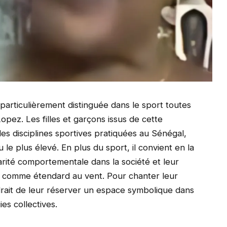
t particulièrement distinguée dans le sport toutes
Lopez. Les filles et garçons issus de cette
les disciplines sportives pratiquées au Sénégal,
u le plus élevé. En plus du sport, il convient en la
arité comportementale dans la société et leur
ux comme étendard au vent. Pour chanter leur
ndrait de leur réserver un espace symbolique dans
es collectives.