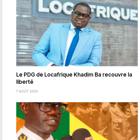
Le PDG de Locafrique Khadim Ba recouvre la
liberté
7 AOÛT 2026