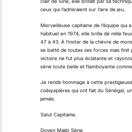
clair de lune, elle brillait par sa techniq
ceux qui l’admiraient sur l’aire de jeu.
Merveilleuse capitaine de l’équipe qui a
habituel en 1974, elle brilla de mille f
47 à 43. À l’instar de la chèvre de mon
se battit de toutes ses forces mais fini
victoire ne fut plus éclatante et rayonn
série toute belle et flamboyante comme
Je rends hommage à cette prestigieuse
coéquipières qui ont fait du Sénégal, u
jamais.
Salut Capitaine.
Doyen Majib Sène