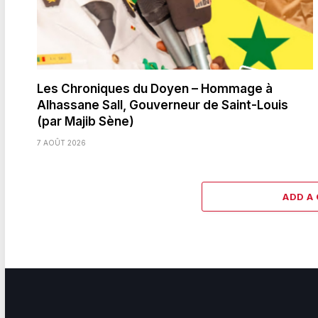
Les Chroniques du Doyen – Hommage à
Alhassane Sall, Gouverneur de Saint-Louis
(par Majib Sène)
7 AOÛT 2026
ADD A