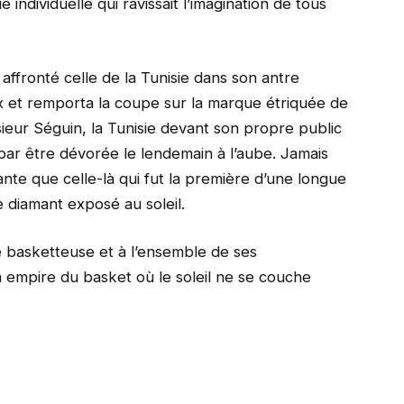
ue individuelle qui ravissait l’imagination de tous
 affronté celle de la Tunisie dans son antre
eux et remporta la coupe sur la marque étriquée de
sieur Séguin, la Tunisie devant son propre public
t par être dévorée le lendemain à l’aube. Jamais
ante que celle-là qui fut la première d’une longue
 diamant exposé au soleil.
 basketteuse et à l’ensemble de ses
n empire du basket où le soleil ne se couche