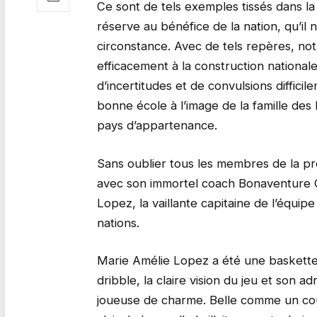
Ce sont de tels exemples tissés dans la
réserve au bénéfice de la nation, qu’il 
circonstance. Avec de tels repères, not
efficacement à la construction nationa
d’incertitudes et de convulsions difficil
bonne école à l’image de la famille des
pays d’appartenance.
Sans oublier tous les membres de la pr
avec son immortel coach Bonaventure C
Lopez, la vaillante capitaine de l’équip
nations.
Marie Amélie Lopez a été une basketteu
dribble, la claire vision du jeu et son 
joueuse de charme. Belle comme un cou