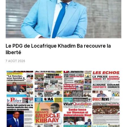
Le PDG de Locafrique Khadim Ba recouvre la
liberté
7 AOÛT 2026