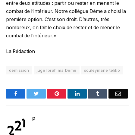
entre deux attitudes : partir ou rester en menant le
combat de l’intérieur. Notre collègue Dème a choisi la
première option. C’est son droit. D’autres, très
nombreux, on fait le choix de rester et de mener le
combat de l’intérieur.»
La Rédaction
démission
juge Ibrahima Déme
souleymane teliko
Facebook
Twitter
Pinterest
LinkedIn
Tumblr
Email
P