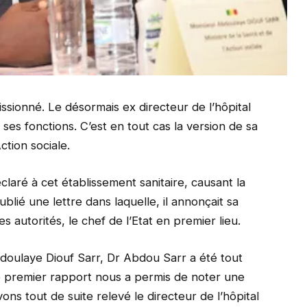
sionné. Le désormais ex directeur de l’hôpital
es fonctions. C’est en tout cas la version de sa
Action sociale.
éclaré à cet établissement sanitaire, causant la
lié une lettre dans laquelle, il annonçait sa
les autorités, le chef de l’Etat en premier lieu.
bdoulaye Diouf Sarr, Dr Abdou Sarr a été tout
 premier rapport nous a permis de noter une
ns tout de suite relevé le directeur de l’hôpital