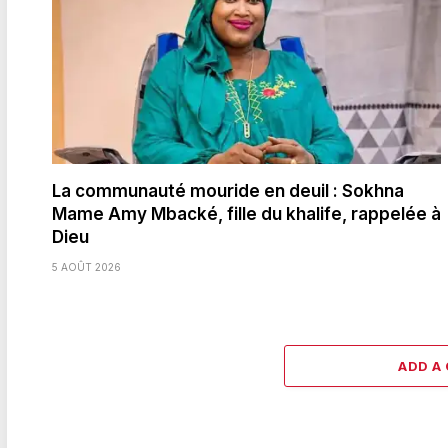
La communauté mouride en deuil : Sokhna
Mame Amy Mbacké, fille du khalife, rappelée à
Dieu
5 AOÛT 2026
ADD A