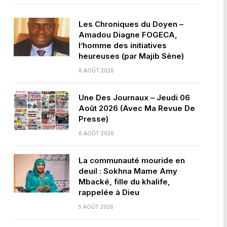
Les Chroniques du Doyen –
Amadou Diagne FOGECA,
l’homme des initiatives
heureuses (par Majib Sène)
6 AOÛT 2026
Une Des Journaux – Jeudi 06
Août 2026 (Avec Ma Revue De
Presse)
6 AOÛT 2026
La communauté mouride en
deuil : Sokhna Mame Amy
Mbacké, fille du khalife,
rappelée à Dieu
5 AOÛT 2026