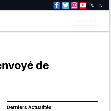
Facebook
Twitter
Instagram
YouTube
SUBSCRIBE
renvoyé de
Derniers Actualités