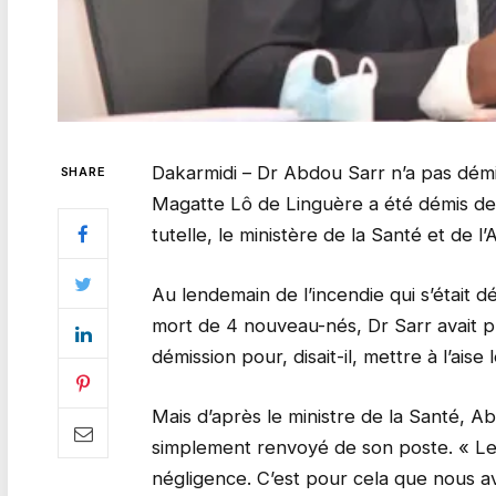
Dakarmidi – Dr Abdou Sarr n’a pas démis
SHARE
Magatte Lô de Linguère a été démis de s
tutelle, le ministère de la Santé et de l’
Au lendemain de l’incendie qui s’était d
mort de 4 nouveau-nés, Dr Sarr avait pub
démission pour, disait-il, mettre à l’aise 
Mais d’après le ministre de la Santé, A
simplement renvoyé de son poste. « Le
négligence. C’est pour cela que nous avo