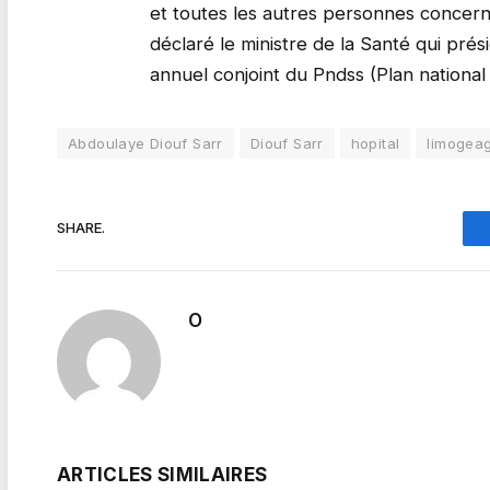
et toutes les autres personnes concerné
déclaré le ministre de la Santé qui prés
annuel conjoint du Pndss (Plan national
Abdoulaye Diouf Sarr
Diouf Sarr
hopital
limogea
SHARE.
O
ARTICLES SIMILAIRES