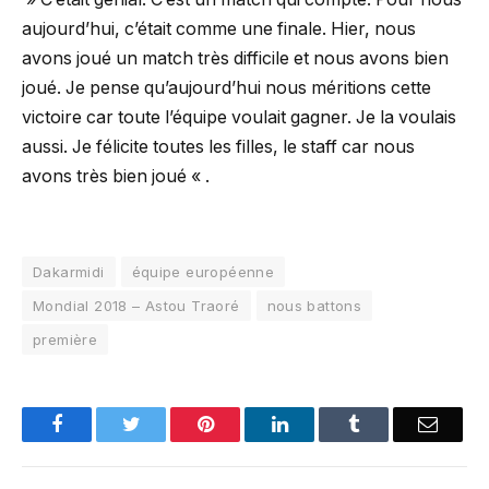
aujourd’hui, c’était comme une finale. Hier, nous
avons joué un match très difficile et nous avons bien
joué. Je pense qu’aujourd’hui nous méritions cette
victoire car toute l’équipe voulait gagner. Je la voulais
aussi. Je félicite toutes les filles, le staff car nous
avons très bien joué « .
Dakarmidi
équipe européenne
Mondial 2018 – Astou Traoré
nous battons
première
Facebook
Twitter
Pinterest
LinkedIn
Tumblr
Email