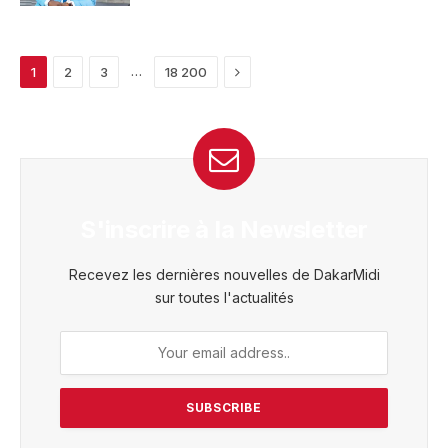
Next
…
1
2
3
18 200
S'inscrire à la Newsletter
Recevez les dernières nouvelles de DakarMidi
sur toutes l'actualités