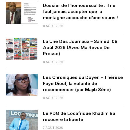
Dossier de l’homosexualité : il ne
faut jamais accepter que la
montagne accouche d’une souris !
8 AOÛT 2026
La Une Des Journaux – Samedi 08
Août 2026 (Avec Ma Revue De
Presse)
8 AOÛT 2026
Les Chroniques du Doyen – Thérèse
Faye Diouf, la volonté de
recommencer (par Majib Sène)
8 AOÛT 2026
Le PDG de Locafrique Khadim Ba
recouvre la liberté
7 AOÛT 2026