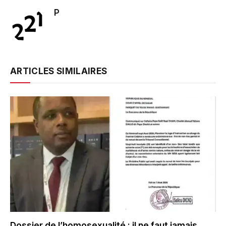
P
ARTICLES SIMILAIRES
Dossier de l’homosexualité : il ne faut jamais