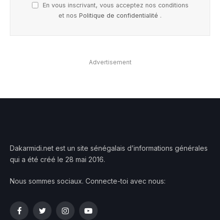
En vous inscrivant, vous acceptez nos conditions
et nos
Politique de confidentialité
.
Advertisement
Dakarmidi.net est un site sénégalais d’informations générales
qui a été créé le 28 mai 2016.
Nous sommes sociaux. Connecte-toi avec nous:
Facebook
Twitter
Instagram
YouTube