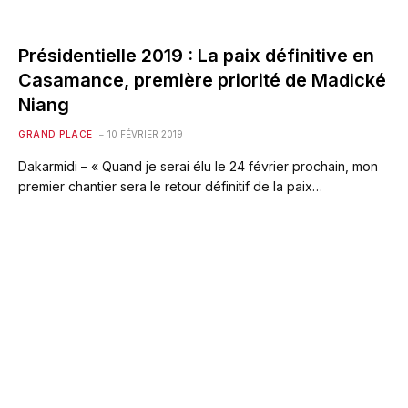
Présidentielle 2019 : La paix définitive en
Casamance, première priorité de Madické
Niang
GRAND PLACE
10 FÉVRIER 2019
Dakarmidi – « Quand je serai élu le 24 février prochain, mon
premier chantier sera le retour définitif de la paix…