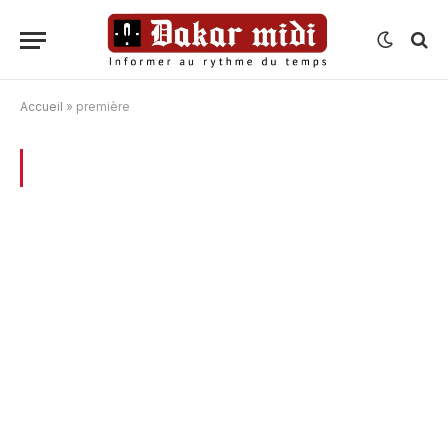
Accueil
»
première
BROWSING:
PREMIÈRE