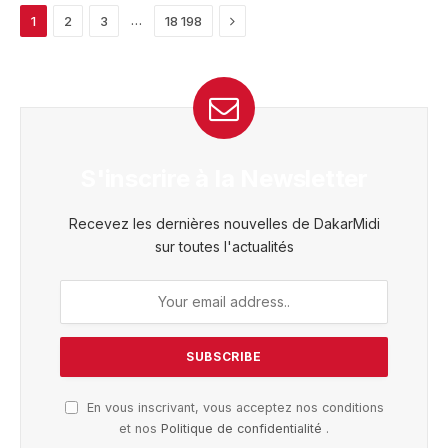
Next
…
1
2
3
18 198
S'inscrire à la Newsletter
Recevez les dernières nouvelles de DakarMidi
sur toutes l'actualités
En vous inscrivant, vous acceptez nos conditions
et nos
Politique de confidentialité
.