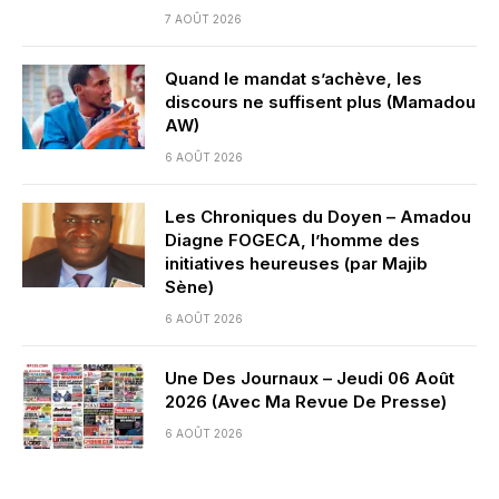
7 AOÛT 2026
Quand le mandat s’achève, les
discours ne suffisent plus (Mamadou
AW)
6 AOÛT 2026
Les Chroniques du Doyen – Amadou
Diagne FOGECA, l’homme des
initiatives heureuses (par Majib
Sène)
6 AOÛT 2026
Une Des Journaux – Jeudi 06 Août
2026 (Avec Ma Revue De Presse)
6 AOÛT 2026