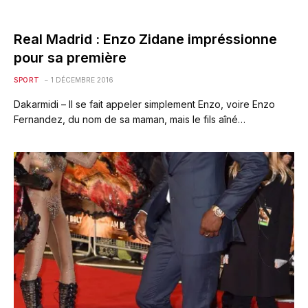
Real Madrid : Enzo Zidane impréssionne
pour sa première
SPORT
1 DÉCEMBRE 2016
Dakarmidi – Il se fait appeler simplement Enzo, voire Enzo
Fernandez, du nom de sa maman, mais le fils aîné…