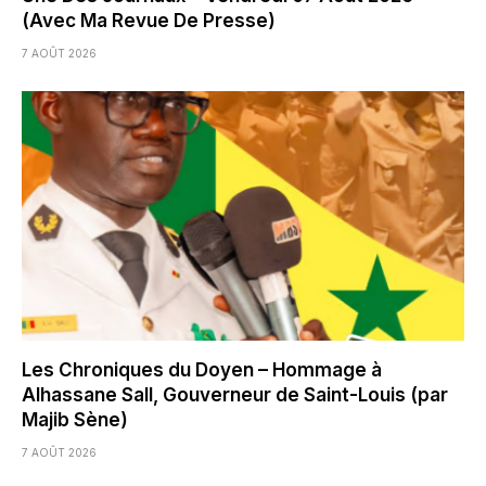
(Avec Ma Revue De Presse)
7 AOÛT 2026
Les Chroniques du Doyen – Hommage à
Alhassane Sall, Gouverneur de Saint-Louis (par
Majib Sène)
7 AOÛT 2026