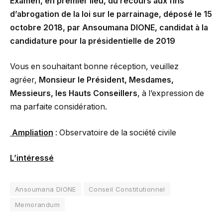
Examen, en premier lieu, du recours aux fins
d’abrogation de la loi sur le parrainage, déposé le 15
octobre 2018, par Ansoumana DIONE, candidat à la
candidature pour la présidentielle de 2019
Vous en souhaitant bonne réception, veuillez
agréer,
Monsieur le Président, Mesdames,
Messieurs, les Hauts Conseillers
, à l’expression de
ma parfaite considération.
Ampliation
: Observatoire de la société civile
L’intéressé
Ansoumana DIONE
Conseil Constitutionnel
Memorandum