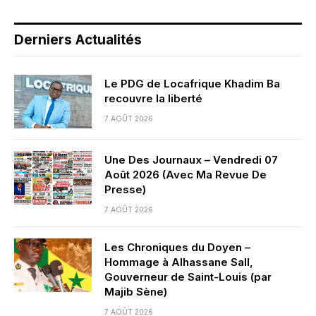
Derniers Actualités
Le PDG de Locafrique Khadim Ba
recouvre la liberté
7 AOÛT 2026
Une Des Journaux – Vendredi 07
Août 2026 (Avec Ma Revue De
Presse)
7 AOÛT 2026
Les Chroniques du Doyen –
Hommage à Alhassane Sall,
Gouverneur de Saint-Louis (par
Majib Sène)
7 AOÛT 2026