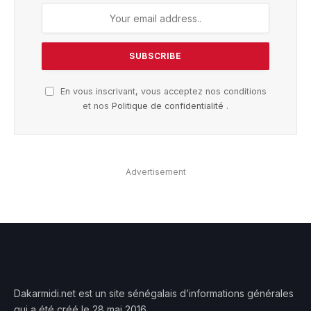
En vous inscrivant, vous acceptez nos conditions
et nos
Politique de confidentialité
.
Advertisement
Dakarmidi.net est un site sénégalais d’informations générales
qui a été créé le 28 mai 2016.