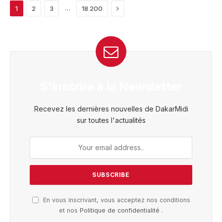
Next
…
1
2
3
18 200
S'inscrire à la Newsletter
Recevez les dernières nouvelles de DakarMidi
sur toutes l'actualités
En vous inscrivant, vous acceptez nos conditions
et nos
Politique de confidentialité
.