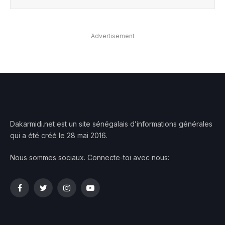
Advertisement
Dakarmidi.net est un site sénégalais d’informations générales
qui a été créé le 28 mai 2016.
Nous sommes sociaux. Connecte-toi avec nous:
Facebook
Twitter
Instagram
YouTube