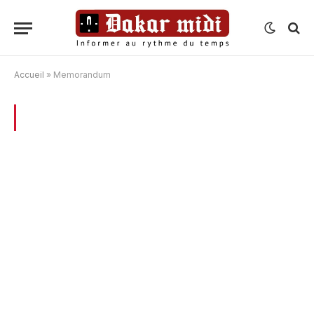
Accueil
»
Memorandum
BROWSING:
MEMORANDUM