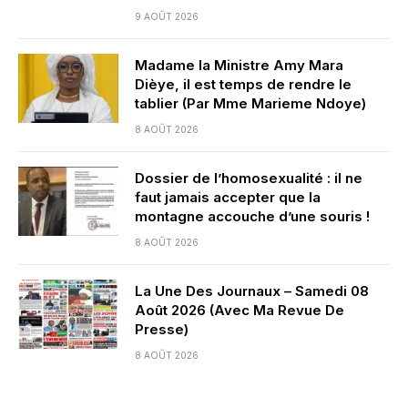
9 AOÛT 2026
Madame la Ministre Amy Mara
Dièye, il est temps de rendre le
tablier (Par Mme Marieme Ndoye)
8 AOÛT 2026
Dossier de l’homosexualité : il ne
faut jamais accepter que la
montagne accouche d’une souris !
8 AOÛT 2026
La Une Des Journaux – Samedi 08
Août 2026 (Avec Ma Revue De
Presse)
8 AOÛT 2026