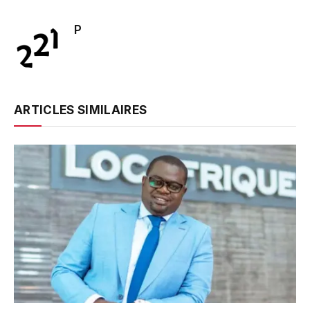
P
ARTICLES SIMILAIRES