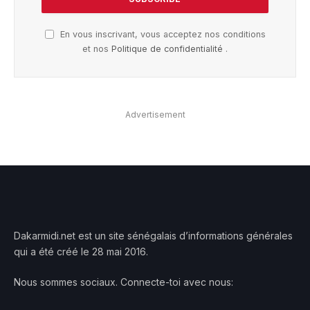
En vous inscrivant, vous acceptez nos conditions
et nos
Politique de confidentialité
.
Advertisement
Dakarmidi.net est un site sénégalais d’informations générales
qui a été créé le 28 mai 2016.
Nous sommes sociaux. Connecte-toi avec nous: