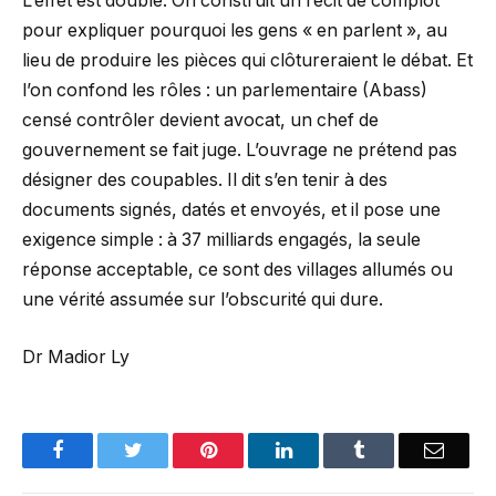
L’effet est double. On construit un récit de complot
pour expliquer pourquoi les gens « en parlent », au
lieu de produire les pièces qui clôtureraient le débat. Et
l’on confond les rôles : un parlementaire (Abass)
censé contrôler devient avocat, un chef de
gouvernement se fait juge. L’ouvrage ne prétend pas
désigner des coupables. Il dit s’en tenir à des
documents signés, datés et envoyés, et il pose une
exigence simple : à 37 milliards engagés, la seule
réponse acceptable, ce sont des villages allumés ou
une vérité assumée sur l’obscurité qui dure.
Dr Madior Ly
Facebook
Twitter
Pinterest
LinkedIn
Tumblr
Email