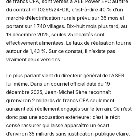
de francs CFA, sont versés à AEE Power EPC au titre
du contrat n°T0296/24-DK, c’est-à-dire 40 % d’un
marché d’électrification rurale prévu sur 36 mois et
portant sur 1 740 villages. Dix-huit mois plus tard, au
19 décembre 2025, seules 25 localités sont
effectivement alimentées. Le taux de réalisation tourne
autour de 1,43 %. Sur ce constat, il n’existe pas
vraiment deux versions.
Le plus parlant vient du directeur général de l’ASER
lui-même. Dans un courriel officiel daté du 19
décembre 2025, Jean-Michel Sène reconnaît
qu’environ 2 milliards de francs CFA seulement
auraient été réellement engagés sur le terrain. Ce n’est
donc pas une accusation extérieure : c’est le récit
censé rassurer qui laisse apparaître un écart
d’environ 35 milliards sans justification publique claire.