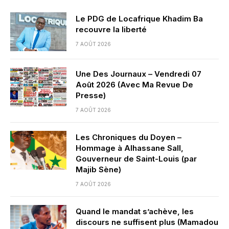
Le PDG de Locafrique Khadim Ba
recouvre la liberté
7 AOÛT 2026
Une Des Journaux – Vendredi 07
Août 2026 (Avec Ma Revue De
Presse)
7 AOÛT 2026
Les Chroniques du Doyen –
Hommage à Alhassane Sall,
Gouverneur de Saint-Louis (par
Majib Sène)
7 AOÛT 2026
Quand le mandat s’achève, les
discours ne suffisent plus (Mamadou