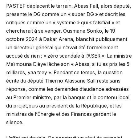
PASTEF déplacent le terrain. Abass Fall, alors député,
présente le DG comme un « super DG » et décrit les
critiques comme un « système » qui « falsifiait » et
chercherait à se venger. Ousmane Sonko, le 19
octobre 2024 à Dakar Arena, blanchit publiquement
un directeur général qui n’avait été formellement
accusé de rien : « zéro scandale à l’ASER ». La ministre
Maïmouna Dièye lâche son « Abass, si tu as pris les 5
milliards, yaa teey ». Pendant ce temps, la question
écrite du député Thierno Alassane Sall reste sans
réponse, comme les demandes d’audience adressées
au Premier ministre, par la banque et le contenu local
du projet,puis au président de la République, et les
ministres de l’Énergie et des Finances gardent le
silence.