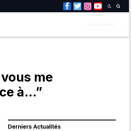
Facebook
Twitter
Instagram
YouTube
SUBSCRIBE
i vous me
nce à…”
Derniers Actualités