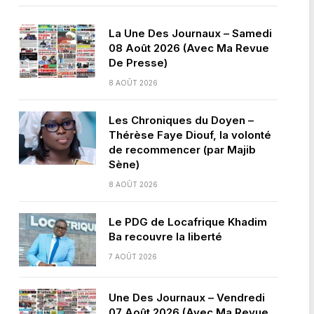
La Une Des Journaux – Samedi
08 Août 2026 (Avec Ma Revue
De Presse)
8 AOÛT 2026
Les Chroniques du Doyen –
Thérèse Faye Diouf, la volonté
de recommencer (par Majib
Sène)
8 AOÛT 2026
Le PDG de Locafrique Khadim
Ba recouvre la liberté
7 AOÛT 2026
Une Des Journaux – Vendredi
07 Août 2026 (Avec Ma Revue