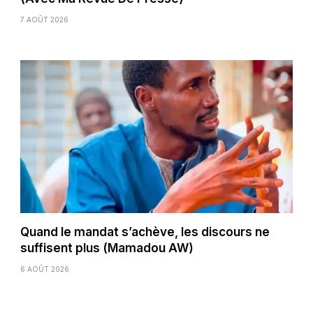
7 AOÛT 2026
Quand le mandat s’achève, les discours ne
suffisent plus (Mamadou AW)
6 AOÛT 2026