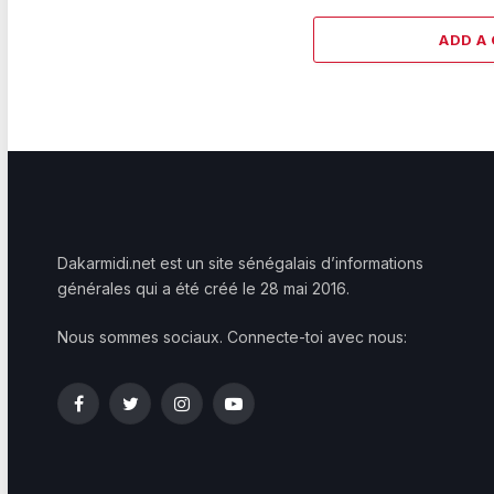
ADD A
Dakarmidi.net est un site sénégalais d’informations
générales qui a été créé le 28 mai 2016.
Nous sommes sociaux. Connecte-toi avec nous:
Facebook
Twitter
Instagram
YouTube