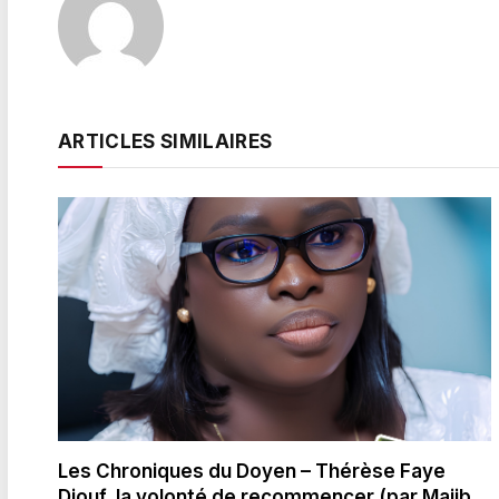
ARTICLES SIMILAIRES
Les Chroniques du Doyen – Thérèse Faye
Diouf, la volonté de recommencer (par Majib