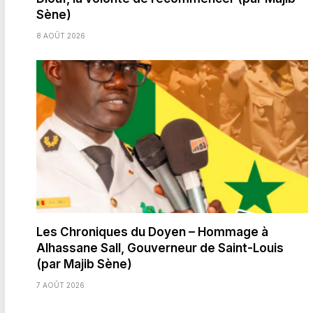
Sène)
8 AOÛT 2026
Les Chroniques du Doyen – Hommage à
Alhassane Sall, Gouverneur de Saint-Louis
(par Majib Sène)
7 AOÛT 2026