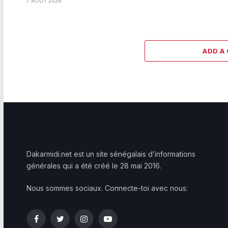
7 AOÛT 2026
ADD A
Dakarmidi.net est un site sénégalais d’informations
générales qui a été créé le 28 mai 2016.
Nous sommes sociaux. Connecte-toi avec nous:
Facebook
Twitter
Instagram
YouTube