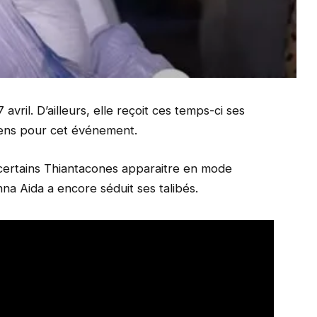
vril. D’ailleurs, elle reçoit ces temps-ci ses
tiens pour cet événement.
e certains Thiantacones apparaitre en mode
na Aida a encore séduit ses talibés.