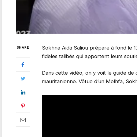
Sokhna Aida Saliou prépare à fond le 17 a
SHARE
fidèles talibés qui apportent leurs sou
Dans cette vidéo, on y voit le guide d
mauritanienne. Vêtue d’un Melhfa, Sokh