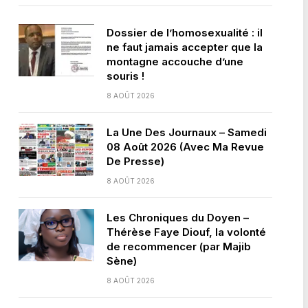
Dossier de l’homosexualité : il
ne faut jamais accepter que la
montagne accouche d’une
souris !
8 AOÛT 2026
La Une Des Journaux – Samedi
08 Août 2026 (Avec Ma Revue
De Presse)
8 AOÛT 2026
Les Chroniques du Doyen –
Thérèse Faye Diouf, la volonté
de recommencer (par Majib
Sène)
8 AOÛT 2026