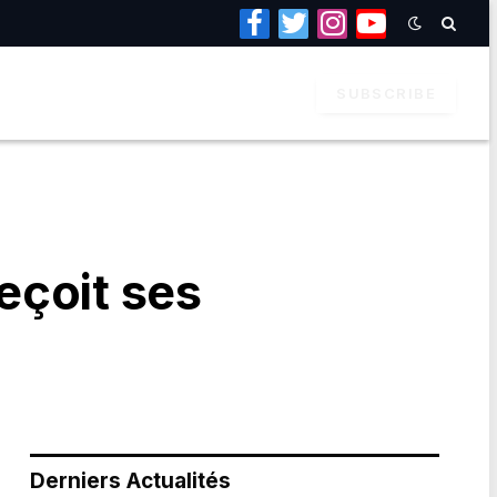
Facebook
Twitter
Instagram
YouTube
SUBSCRIBE
reçoit ses
Derniers Actualités