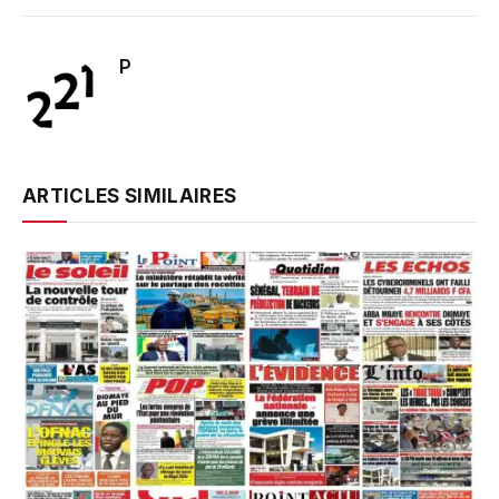
P
ARTICLES SIMILAIRES