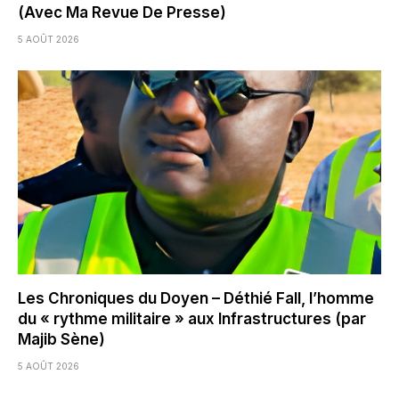
(Avec Ma Revue De Presse)
5 AOÛT 2026
Les Chroniques du Doyen – Déthié Fall, l’homme
du « rythme militaire » aux Infrastructures (par
Majib Sène)
5 AOÛT 2026