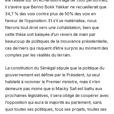
été réalisé sur un échantillonnage de 1500 personnes,
il s’avère que Benno Bokk Yakkar ne recueillerait que
34,7 % des voix contre plus de 50% des voix en
faveur de l’opposition. Et s’il se matérialise, nous
filerons tout droit vers une cohabitation, bien que
cette thèse soit balayée d’un revers de main par
beaucoup de politiques de la mouvance présidentielle,
ces derniers qui risquent d’être surpris au moment des
comptes par les réalités du terrain.
La constitution du Sénégal stipule que la politique du
gouvernement est définie par le Président, lui seul
habileté à nommer le Premier ministre, mais il n’en
demeure pas moins que si Macky Sall est battu aux
prochaines législatives, il sera obligé de coopérer avec
l’opposition qui aura la majorité au parlement, sans
quoi toutes ses politiques, tous ses projets, toutes ses