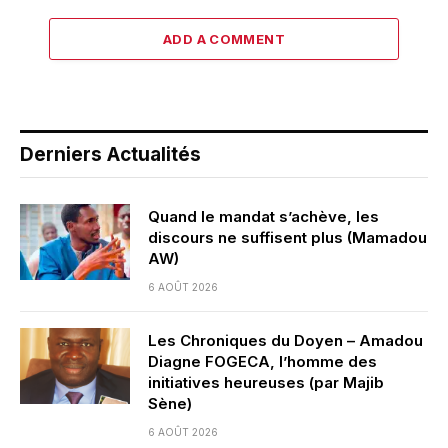
ADD A COMMENT
Derniers Actualités
Quand le mandat s’achève, les
discours ne suffisent plus (Mamadou
AW)
6 AOÛT 2026
Les Chroniques du Doyen – Amadou
Diagne FOGECA, l’homme des
initiatives heureuses (par Majib
Sène)
6 AOÛT 2026