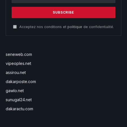
Acceptez nos conditions et
politique
de confidentialité.
seneweb.com
vipeoples.net
assirou.net
dakarposte.com
gawlo.net
sunugal24.net
dakaractu.com