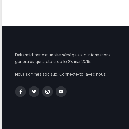
Dakarmidi.net est un site sénégalais d’informations
générales qui a été créé le 28 mai 2016.
Nous sommes sociaux. Connecte-toi avec nous:
Facebook
Twitter
Instagram
YouTube