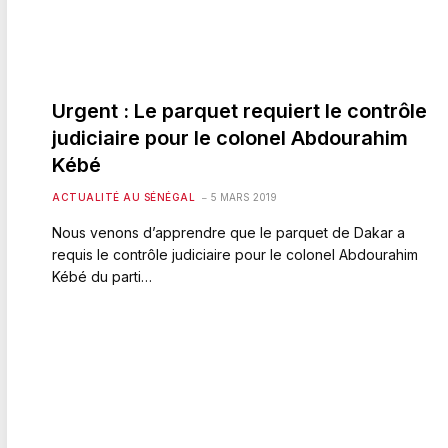
Urgent : Le parquet requiert le contrôle
judiciaire pour le colonel Abdourahim
Kébé
ACTUALITÉ AU SÉNÉGAL
5 MARS 2019
Nous venons d’apprendre que le parquet de Dakar a
requis le contrôle judiciaire pour le colonel Abdourahim
Kébé du parti…