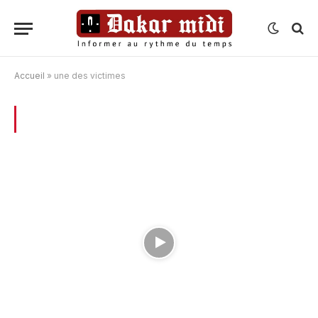
Accueil
»
une des victimes
BROWSING:
UNE DES VICTIMES