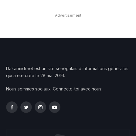
Advertisement
Dakarmidi.net est un site sénégalais d’informations générales
qui a été créé le 28 mai 2016.
Nous sommes sociaux. Connecte-toi avec nous:
Facebook
Twitter
Instagram
YouTube