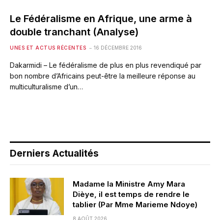
Le Fédéralisme en Afrique, une arme à
double tranchant (Analyse)
UNES ET ACTUS RÉCENTES
16 DÉCEMBRE 2016
Dakarmidi – Le fédéralisme de plus en plus revendiqué par
bon nombre d’Africains peut-être la meilleure réponse au
multiculturalisme d’un…
Derniers Actualités
Madame la Ministre Amy Mara
Dièye, il est temps de rendre le
tablier (Par Mme Marieme Ndoye)
8 AOÛT 2026