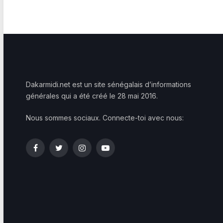
Dakarmidi.net est un site sénégalais d’informations
générales qui a été créé le 28 mai 2016.
Nous sommes sociaux. Connecte-toi avec nous:
Facebook
Twitter
Instagram
YouTube