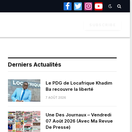
Facebook
Twitter
Instagram
YouTube
SUBSCRIBE
Derniers Actualités
Le PDG de Locafrique Khadim
Ba recouvre la liberté
7 AOÛT 2026
Une Des Journaux – Vendredi
07 Août 2026 (Avec Ma Revue
De Presse)