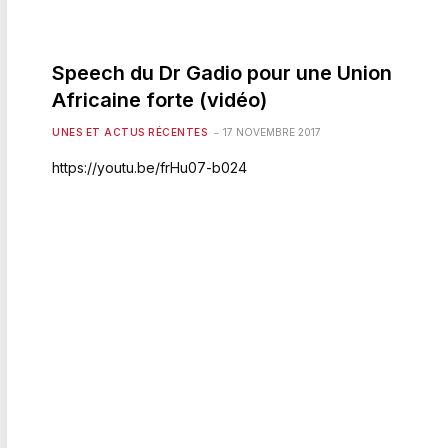
Speech du Dr Gadio pour une Union
Africaine forte (vidéo)
UNES ET ACTUS RÉCENTES
17 NOVEMBRE 2017
https://youtu.be/frHu07-b024