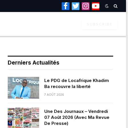
Facebook
Twitter
Instagram
YouTube
SUBSCRIBE
Derniers Actualités
Le PDG de Locafrique Khadim
Ba recouvre la liberté
7 AOÛT 2026
Une Des Journaux – Vendredi
07 Août 2026 (Avec Ma Revue
De Presse)