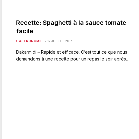
Recette: Spaghetti à la sauce tomate
facile
GASTRONOMIE
17 JUILLET 2017
Dakarmidi – Rapide et efficace. C’est tout ce que nous
demandons à une recette pour un repas le soir après…