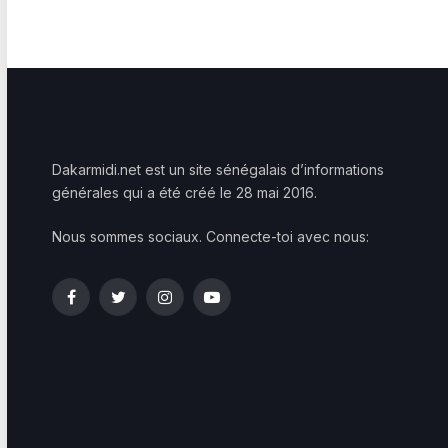
Dakarmidi.net est un site sénégalais d’informations
générales qui a été créé le 28 mai 2016.
Nous sommes sociaux. Connecte-toi avec nous:
Facebook
Twitter
Instagram
YouTube