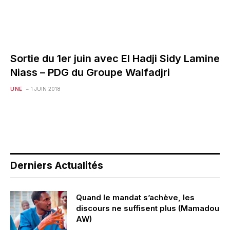
Sortie du 1er juin avec El Hadji Sidy Lamine
Niass – PDG du Groupe Walfadjri
UNE
1 JUIN 2018
Derniers Actualités
Quand le mandat s’achève, les
discours ne suffisent plus (Mamadou
AW)