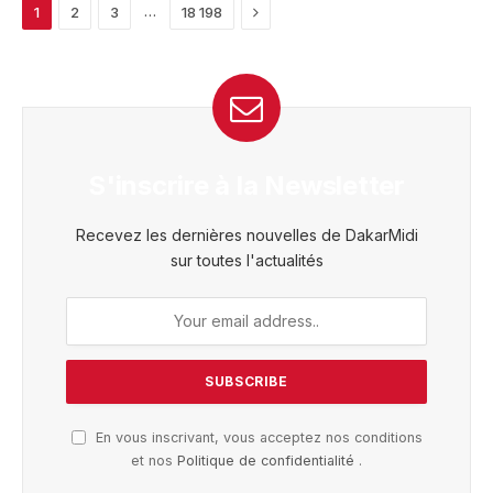
Next
…
1
2
3
18 198
S'inscrire à la Newsletter
Recevez les dernières nouvelles de DakarMidi
sur toutes l'actualités
En vous inscrivant, vous acceptez nos conditions
et nos
Politique de confidentialité
.