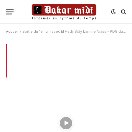
Accueil
»
Sortie du 1er juin avec El Hadji Sidy Lamine Niass - PDG du Groupe Walfadjri
BROWSING:
SORTIE DU 1ER JUIN AVEC
EL HADJI SIDY LAMINE NIASS – PDG DU
GROUPE WALFADJRI