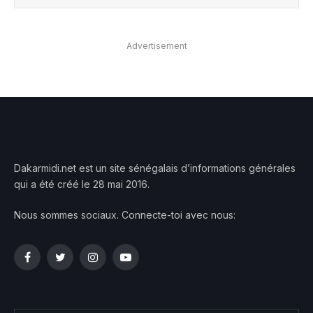
Advertisement
Dakarmidi.net est un site sénégalais d’informations générales
qui a été créé le 28 mai 2016.
Nous sommes sociaux. Connecte-toi avec nous:
Facebook
Twitter
Instagram
YouTube