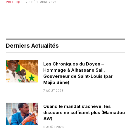
POLITIQUE
6 DÉCEMBRE 2022
Derniers Actualités
Les Chroniques du Doyen –
Hommage à Alhassane Sall,
Gouverneur de Saint-Louis (par
Majib Sène)
7 AOÛT 2026
Quand le mandat s’achève, les
discours ne suffisent plus (Mamadou
AW)
6 AOÛT 2026