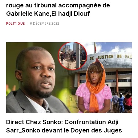
rouge au tirbunal accompagnée de
Gabrielle Kane,El hadji Diouf
POLITIQUE
6 DÉCEMBRE 2022
Direct Chez Sonko: Confrontation Adji
Sarr_Sonko devant le Doyen des Juges