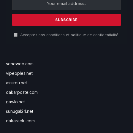
Acceptez nos conditions et
politique
de confidentialité.
seneweb.com
vipeoples.net
assirou.net
dakarposte.com
gawlo.net
sunugal24.net
dakaractu.com