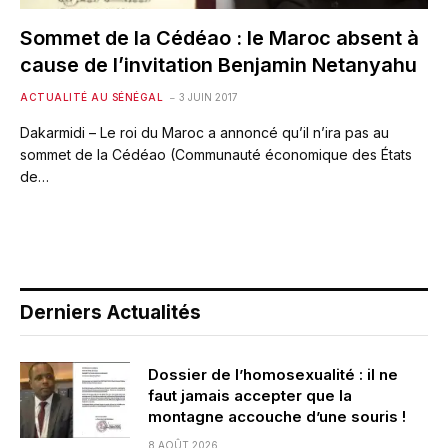
Sommet de la Cédéao : le Maroc absent à
cause de l’invitation Benjamin Netanyahu
ACTUALITÉ AU SÉNÉGAL
3 JUIN 2017
Dakarmidi – Le roi du Maroc a annoncé qu’il n’ira pas au
sommet de la Cédéao (Communauté économique des États
de…
Derniers Actualités
Dossier de l’homosexualité : il ne
faut jamais accepter que la
montagne accouche d’une souris !
8 AOÛT 2026