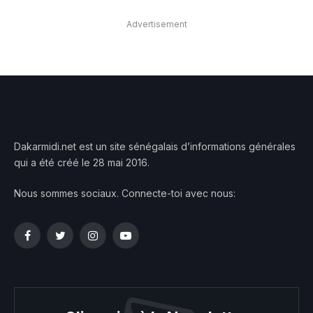
Advertisement
Dakarmidi.net est un site sénégalais d’informations générales
qui a été créé le 28 mai 2016.
Nous sommes sociaux. Connecte-toi avec nous:
Facebook
Twitter
Instagram
YouTube