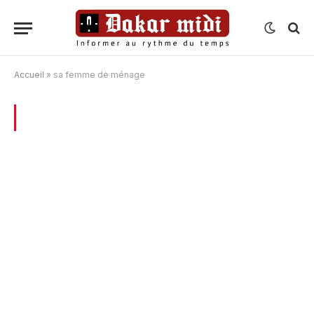
Accueil
»
sa femme de ménage
BROWSING:
SA FEMME DE MÉNAGE