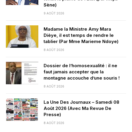
Sène)
9 AOÛT 2026
Madame la Ministre Amy Mara
Dièye, il est temps de rendre le
tablier (Par Mme Marieme Ndoye)
8 AOÛT 2026
Dossier de l’homosexualité : il ne
faut jamais accepter que la
montagne accouche d’une souris !
8 AOÛT 2026
La Une Des Journaux – Samedi 08
Août 2026 (Avec Ma Revue De
Presse)
8 AOÛT 2026