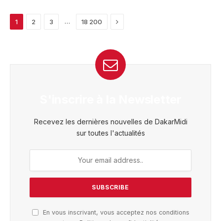
Next
…
1
2
3
18 200
S'inscrire à la Newsletter
Recevez les dernières nouvelles de DakarMidi
sur toutes l'actualités
En vous inscrivant, vous acceptez nos conditions