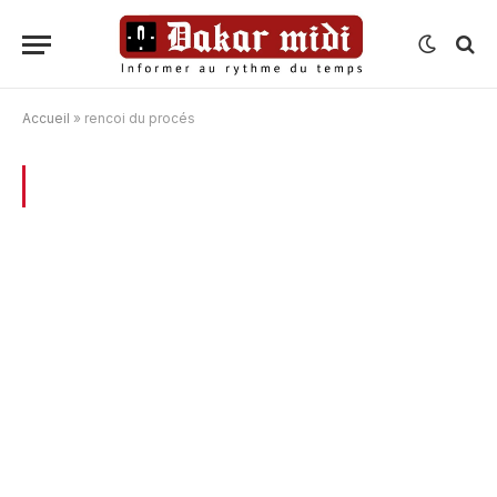
Accueil
»
rencoi du procés
BROWSING:
RENCOI DU PROCÉS