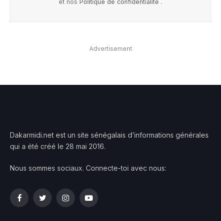
et nos
Politique de confidentialité
.
Advertisement
Dakarmidi.net est un site sénégalais d’informations générales
qui a été créé le 28 mai 2016.
Nous sommes sociaux. Connecte-toi avec nous:
Facebook
Twitter
Instagram
YouTube