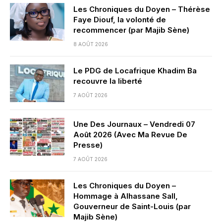
Les Chroniques du Doyen – Thérèse
Faye Diouf, la volonté de
recommencer (par Majib Sène)
8 AOÛT 2026
Le PDG de Locafrique Khadim Ba
recouvre la liberté
7 AOÛT 2026
Une Des Journaux – Vendredi 07
Août 2026 (Avec Ma Revue De
Presse)
7 AOÛT 2026
Les Chroniques du Doyen –
Hommage à Alhassane Sall,
Gouverneur de Saint-Louis (par
Majib Sène)