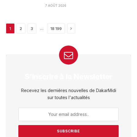
7 AOÛT 2026
Next
…
1
2
3
18 199
S'inscrire à la Newsletter
Recevez les dernières nouvelles de DakarMidi
sur toutes l'actualités