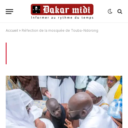
Accueil
»
Réfection de la mosquée de Touba-Ndorong
BROWSING:
RÉFECTION DE LA
MOSQUÉE DE TOUBA-NDORONG