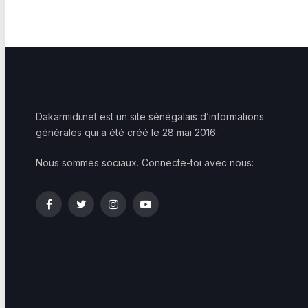
Dakarmidi.net est un site sénégalais d’informations
générales qui a été créé le 28 mai 2016.
Nous sommes sociaux. Connecte-toi avec nous:
Facebook
Twitter
Instagram
YouTube