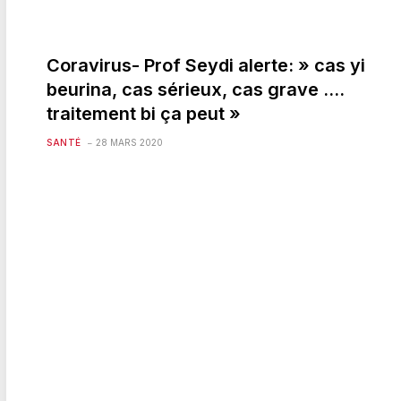
Coravirus- Prof Seydi alerte: » cas yi
beurina, cas sérieux, cas grave ….
traitement bi ça peut »
SANTÉ
28 MARS 2020