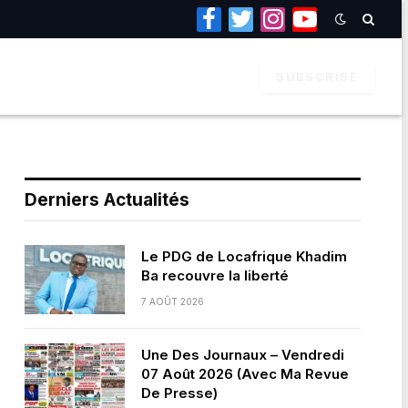
Facebook
Twitter
Instagram
YouTube
SUBSCRIBE
Derniers Actualités
Le PDG de Locafrique Khadim
Ba recouvre la liberté
7 AOÛT 2026
Une Des Journaux – Vendredi
07 Août 2026 (Avec Ma Revue
De Presse)