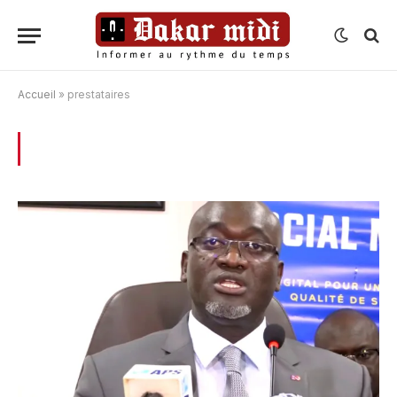
Accueil
»
prestataires
BROWSING:
PRESTATAIRES