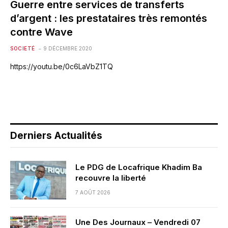
Guerre entre services de transferts
d’argent : les prestataires très remontés
contre Wave
SOCIETÉ
9 DÉCEMBRE 2020
https://youtu.be/0c6LaVbZ1TQ
Derniers Actualités
Le PDG de Locafrique Khadim Ba
recouvre la liberté
7 AOÛT 2026
Une Des Journaux – Vendredi 07