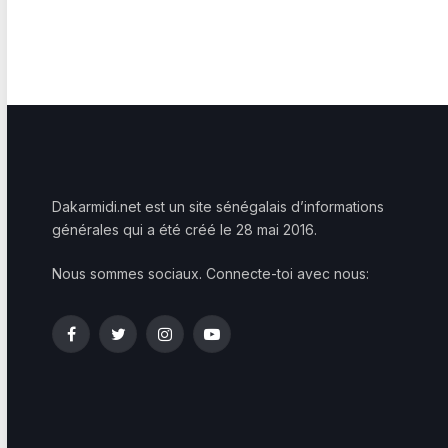
Dakarmidi.net est un site sénégalais d’informations
générales qui a été créé le 28 mai 2016.
Nous sommes sociaux. Connecte-toi avec nous:
Facebook
Twitter
Instagram
YouTube