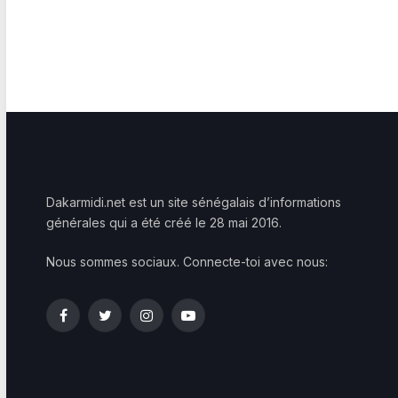
Dakarmidi.net est un site sénégalais d’informations
générales qui a été créé le 28 mai 2016.
Nous sommes sociaux. Connecte-toi avec nous:
Facebook
Twitter
Instagram
YouTube