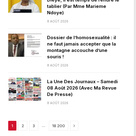
tablier (Par Mme Marieme
Ndoye)
8 AOÛT 2026
Dossier de l’homosexualité : il
ne faut jamais accepter que la
montagne accouche d’une
souris !
8 AOÛT 2026
La Une Des Journaux – Samedi
08 Août 2026 (Avec Ma Revue
De Presse)
8 AOÛT 2026
Next
…
1
2
3
18 200