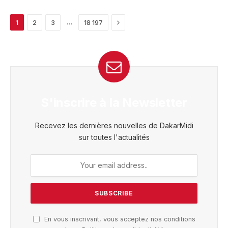
Next
…
1
2
3
18 197
S'inscrire à la Newsletter
Recevez les dernières nouvelles de DakarMidi
sur toutes l'actualités
En vous inscrivant, vous acceptez nos conditions