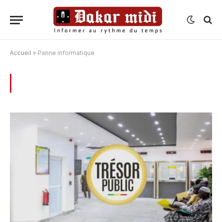
Accueil
»
Panne informatique
BROWSING:
PANNE INFORMATIQUE