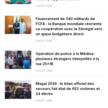
5 AOÛT 2026
Financement de 340 milliards de
FCFA : la Banque mondiale réoriente
sa coopération avec le Sénégal vers
un appui budgétaire direct
5 AOÛT 2026
Opération de police à la Médina :
plusieurs étrangers interpellés à la
rue 25×18
5 AOÛT 2026
Magal 2026 : le bilan officiel des
secours fait état de 652 victimes et
24 décès
5 AOÛT 2026