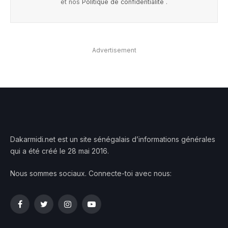
et nos
Politique de confidentialité
.
Advertisement
Dakarmidi.net est un site sénégalais d’informations générales
qui a été créé le 28 mai 2016.
Nous sommes sociaux. Connecte-toi avec nous:
Facebook
Twitter
Instagram
YouTube