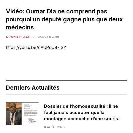
Vidéo: Oumar Dia ne comprend pas
pourquoi un député gagne plus que deux
médecins
GRAND PLACE
11 JANVIER 2019
https://youtu.be/oAUPcO4-_SY
Derniers Actualités
Dossier de l’homosexualité : il ne
faut jamais accepter que la
montagne accouche d’une souris !
8 AOÛT 2026