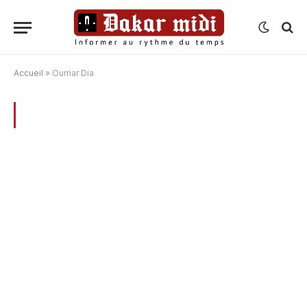
Accueil
»
Oumar Dia
BROWSING:
OUMAR DIA