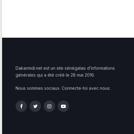
Dakarmidi.net est un site sénégalais d’informations
générales qui a été créé le 28 mai 2016.
Nous sommes sociaux. Connecte-toi avec nous:
Facebook
Twitter
Instagram
YouTube