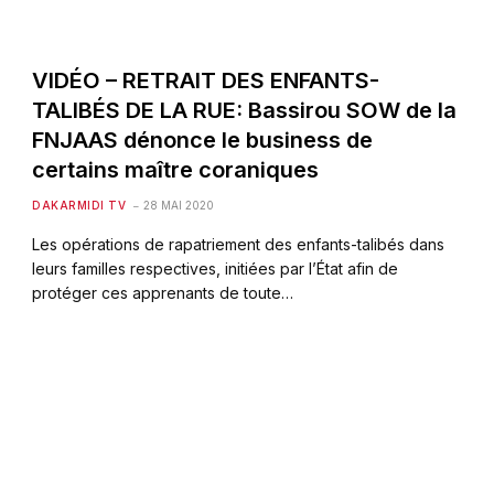
VIDÉO – RETRAIT DES ENFANTS-
TALIBÉS DE LA RUE: Bassirou SOW de la
FNJAAS dénonce le business de
certains maître coraniques
DAKARMIDI TV
28 MAI 2020
Les opérations de rapatriement des enfants-talibés dans
leurs familles respectives, initiées par l’État afin de
protéger ces apprenants de toute…