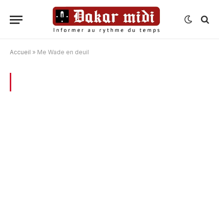
Accueil
»
Me Wade en deuil
BROWSING:
ME WADE EN DEUIL