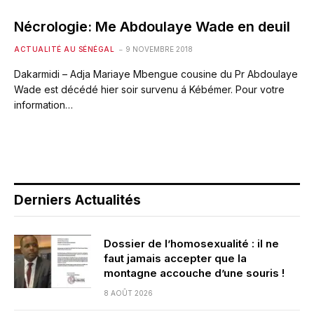
Nécrologie: Me Abdoulaye Wade en deuil
ACTUALITÉ AU SÉNÉGAL
9 NOVEMBRE 2018
Dakarmidi – Adja Mariaye Mbengue cousine du Pr Abdoulaye
Wade est décédé hier soir survenu á Kébémer. Pour votre
information…
Derniers Actualités
Dossier de l’homosexualité : il ne
faut jamais accepter que la
montagne accouche d’une souris !
8 AOÛT 2026