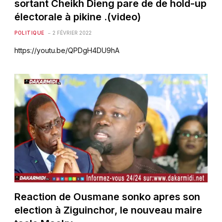
sortant Cheikh Dieng pare de de hold-up
électorale à pikine .(video)
POLITIQUE
2 FÉVRIER 2022
https://youtu.be/QPDgH4DU9hA
Reaction de Ousmane sonko apres son
election à Ziguinchor, le nouveau maire