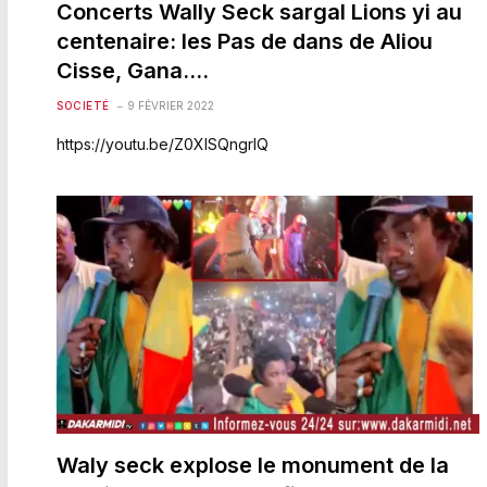
Concerts Wally Seck sargal Lions yi au
centenaire: les Pas de dans de Aliou
Cisse, Gana….
SOCIETÉ
9 FÉVRIER 2022
https://youtu.be/Z0XISQngrlQ
Waly seck explose le monument de la