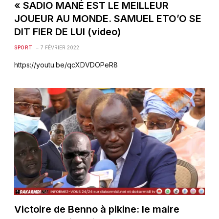
« SADIO MANÉ EST LE MEILLEUR
JOUEUR AU MONDE. SAMUEL ETO’O SE
DIT FIER DE LUI (video)
SPORT
7 FÉVRIER 2022
https://youtu.be/qcXDVDOPeR8
Victoire de Benno à pikine: le maire