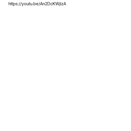
https://youtu.be/An2DcKWjlzA