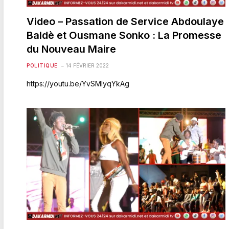
Video – Passation de Service Abdoulaye
Baldè et Ousmane Sonko : La Promesse
du Nouveau Maire
POLITIQUE
14 FÉVRIER 2022
https://youtu.be/YvSMIyqYkAg