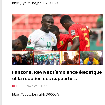
https://youtu.be/pbJF76Yj0RY
Fanzone, Revivez l’ambiance électrique
et la reaction des supporters
SOCIETÉ
15 JANVIER 2022
https://youtu.be/rqiHxD00QuA