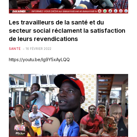
Les travailleurs de la santé et du
secteur social réclament la satisfaction
de leurs revendications
SANTÉ
16 FÉVRIER 2022
https://youtu.be/Ig9Y5xAyLQQ