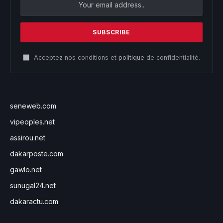
Acceptez nos conditions et
politique
de confidentialité.
seneweb.com
vipeoples.net
assirou.net
dakarposte.com
gawlo.net
sunugal24.net
dakaractu.com