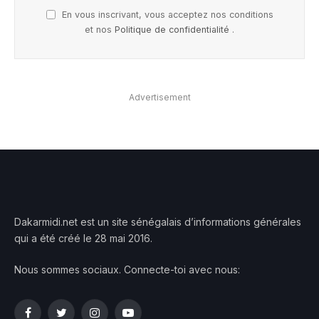
En vous inscrivant, vous acceptez nos conditions
et nos
Politique de confidentialité
.
Advertisement
Dakarmidi.net est un site sénégalais d’informations générales
qui a été créé le 28 mai 2016.
Nous sommes sociaux. Connecte-toi avec nous:
Facebook
Twitter
Instagram
YouTube