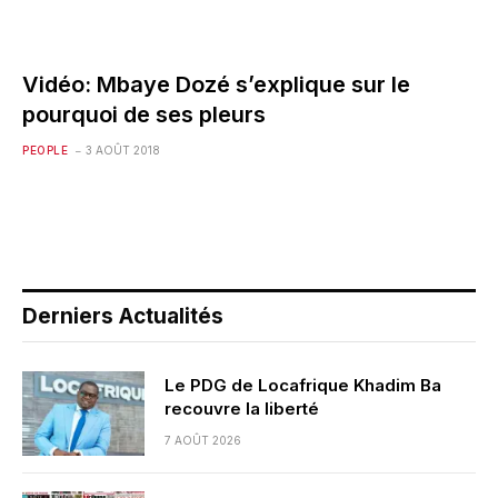
Vidéo: Mbaye Dozé s’explique sur le
pourquoi de ses pleurs
PEOPLE
3 AOÛT 2018
Derniers Actualités
Le PDG de Locafrique Khadim Ba
recouvre la liberté
7 AOÛT 2026