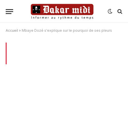
Accueil
»
Mbaye Dozé s'explique sur le pourquoi de ses pleurs
BROWSING:
MBAYE DOZÉ S’EXPLIQUE
SUR LE POURQUOI DE SES PLEURS