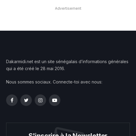
Advertisement
Dakarmidi.net est un site sénégalais d’informations générales
qui a été créé le 28 mai 2016.
Nous sommes sociaux. Connecte-toi avec nous:
Facebook
Twitter
Instagram
YouTube
S'inscrire à la Newsletter