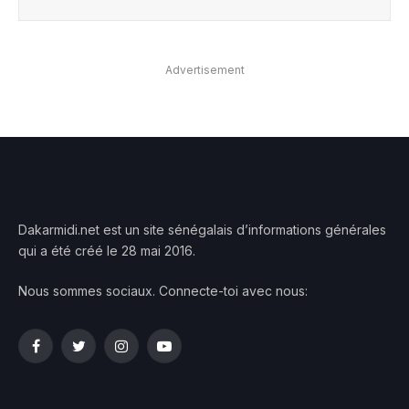
Advertisement
Dakarmidi.net est un site sénégalais d’informations générales
qui a été créé le 28 mai 2016.
Nous sommes sociaux. Connecte-toi avec nous:
Facebook
Twitter
Instagram
YouTube