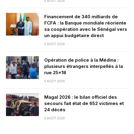
5 AOÛT 2026
Financement de 340 milliards de
FCFA : la Banque mondiale réoriente
sa coopération avec le Sénégal vers
un appui budgétaire direct
5 AOÛT 2026
Opération de police à la Médina :
plusieurs étrangers interpellés à la
rue 25×18
5 AOÛT 2026
Magal 2026 : le bilan officiel des
secours fait état de 652 victimes et
24 décès
5 AOÛT 2026