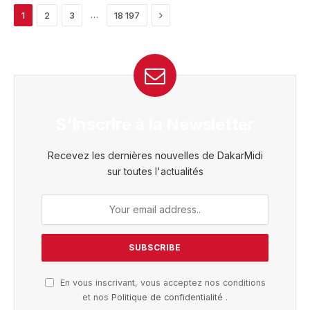
Next
…
1
2
3
18 197
S'inscrire à la Newsletter
Recevez les dernières nouvelles de DakarMidi
sur toutes l'actualités
En vous inscrivant, vous acceptez nos conditions
et nos
Politique de confidentialité
.