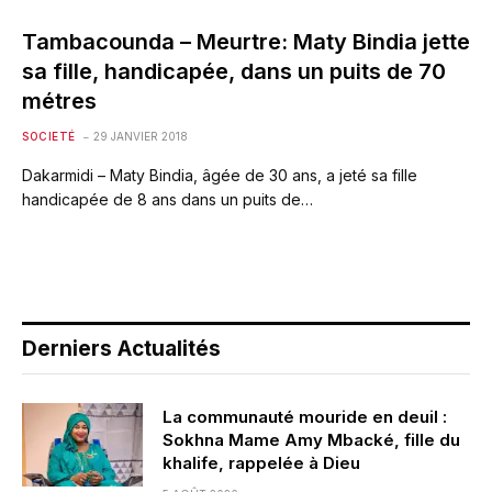
Tambacounda – Meurtre: Maty Bindia jette
sa fille, handicapée, dans un puits de 70
métres
SOCIETÉ
29 JANVIER 2018
Dakarmidi – Maty Bindia, âgée de 30 ans, a jeté sa fille
handicapée de 8 ans dans un puits de…
Derniers Actualités
La communauté mouride en deuil :
Sokhna Mame Amy Mbacké, fille du
khalife, rappelée à Dieu