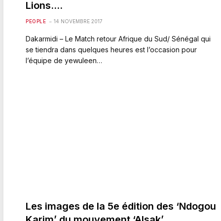
Lions….
PEOPLE
14 NOVEMBRE 2017
Dakarmidi – Le Match retour Afrique du Sud/ Sénégal qui
se tiendra dans quelques heures est l’occasion pour
l’équipe de yewuleen…
Les images de la 5e édition des ‘Ndogou
Karim’ du mouvement ‘Alsak’