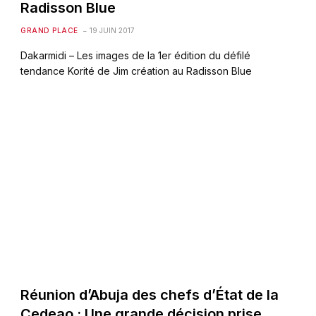
Radisson Blue
GRAND PLACE
19 JUIN 2017
Dakarmidi – Les images de la 1er édition du défilé
tendance Korité de Jim création au Radisson Blue
Réunion d’Abuja des chefs d’État de la
Cedeao : Une grande décision prise