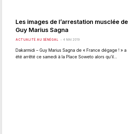
Les images de l’arrestation musclée de
Guy Marius Sagna
ACTUALITÉ AU SÉNÉGAL
4 MAI 2019
Dakarmidi – Guy Marius Sagna de « France dégage ! » a
été arrêté ce samedi à la Place Soweto alors qu’il…