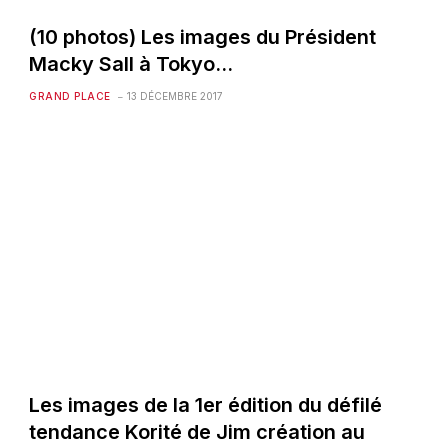
(10 photos) Les images du Président
Macky Sall à Tokyo…
GRAND PLACE
13 DÉCEMBRE 2017
Les images de la 1er édition du défilé
tendance Korité de Jim création au