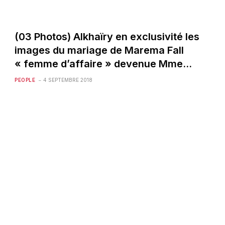
(03 Photos) Alkhaïry en exclusivité les
images du mariage de Marema Fall
« femme d’affaire » devenue Mme…
PEOPLE
4 SEPTEMBRE 2018