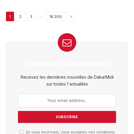
Next
…
1
2
3
18 200
S'inscrire à la Newsletter
Recevez les dernières nouvelles de DakarMidi
sur toutes l'actualités
En vous inscrivant, vous acceptez nos conditions