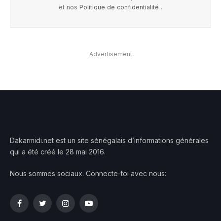
et nos
Politique de confidentialité
.
Advertisement
Dakarmidi.net est un site sénégalais d’informations générales
qui a été créé le 28 mai 2016.
Nous sommes sociaux. Connecte-toi avec nous:
Facebook
Twitter
Instagram
YouTube