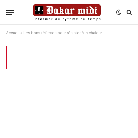
Accueil
»
Les bons réflexes pour résister à la chaleur
BROWSING:
LES BONS RÉFLEXES POUR
RÉSISTER À LA CHALEUR