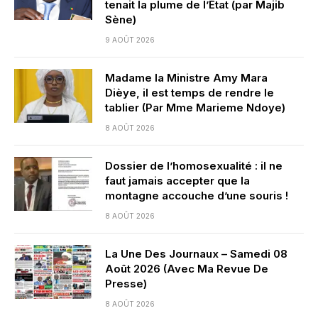
tenait la plume de l’État (par Majib
Sène)
9 AOÛT 2026
Madame la Ministre Amy Mara
Dièye, il est temps de rendre le
tablier (Par Mme Marieme Ndoye)
8 AOÛT 2026
Dossier de l’homosexualité : il ne
faut jamais accepter que la
montagne accouche d’une souris !
8 AOÛT 2026
La Une Des Journaux – Samedi 08
Août 2026 (Avec Ma Revue De
Presse)
8 AOÛT 2026