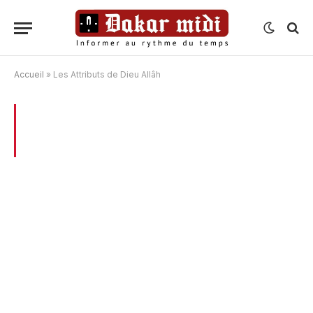
Accueil
»
Les Attributs de Dieu Allâh
BROWSING:
LES ATTRIBUTS DE DIEU
ALLÂH