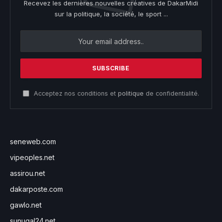
Recevez les dernières nouvelles créatives de DakarMidi
sur la politique, la société, le sport ...
Acceptez nos conditions et
politique
de confidentialité.
seneweb.com
vipeoples.net
assirou.net
dakarposte.com
gawlo.net
sunugal24.net