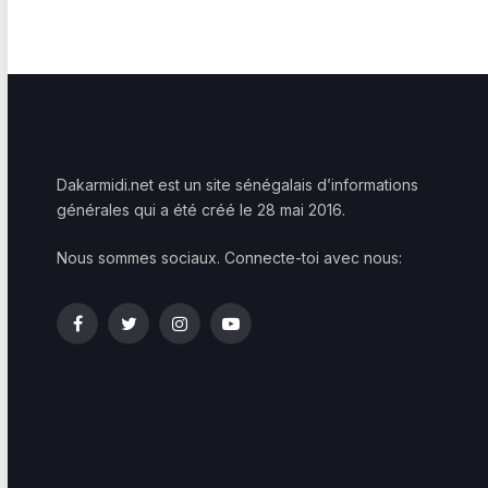
Dakarmidi.net est un site sénégalais d’informations
générales qui a été créé le 28 mai 2016.
Nous sommes sociaux. Connecte-toi avec nous:
Facebook
Twitter
Instagram
YouTube