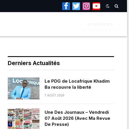
Facebook
Twitter
Instagram
YouTube
SUBSCRIBE
Derniers Actualités
Le PDG de Locafrique Khadim
Ba recouvre la liberté
7 AOÛT 2026
Une Des Journaux – Vendredi
07 Août 2026 (Avec Ma Revue
De Presse)