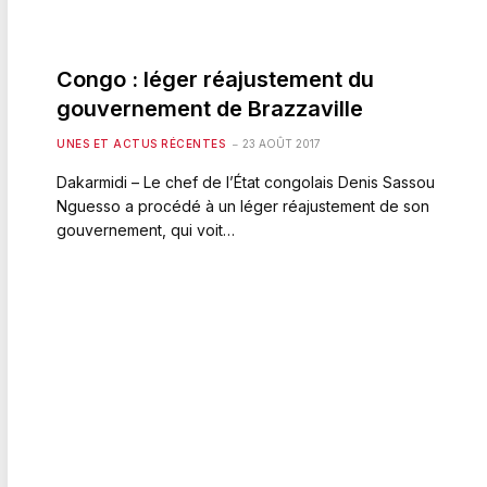
Congo : léger réajustement du
gouvernement de Brazzaville
UNES ET ACTUS RÉCENTES
23 AOÛT 2017
Dakarmidi – Le chef de l’État congolais Denis Sassou
Nguesso a procédé à un léger réajustement de son
gouvernement, qui voit…