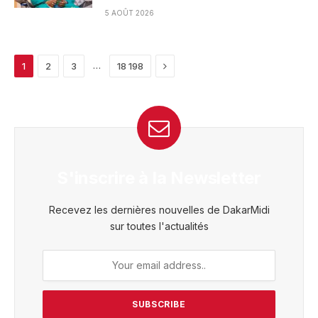
5 AOÛT 2026
Next
…
1
2
3
18 198
S'inscrire à la Newsletter
Recevez les dernières nouvelles de DakarMidi
sur toutes l'actualités