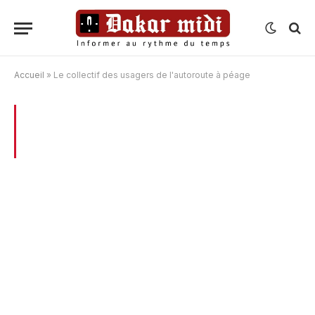
Accueil
»
Le collectif des usagers de l'autoroute à péage
BROWSING:
LE COLLECTIF DES
USAGERS DE L’AUTOROUTE À PÉAGE