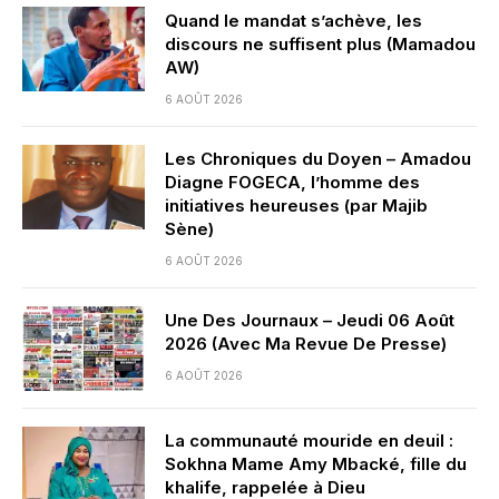
Quand le mandat s’achève, les
discours ne suffisent plus (Mamadou
AW)
6 AOÛT 2026
Les Chroniques du Doyen – Amadou
Diagne FOGECA, l’homme des
initiatives heureuses (par Majib
Sène)
6 AOÛT 2026
Une Des Journaux – Jeudi 06 Août
2026 (Avec Ma Revue De Presse)
6 AOÛT 2026
La communauté mouride en deuil :
Sokhna Mame Amy Mbacké, fille du
khalife, rappelée à Dieu